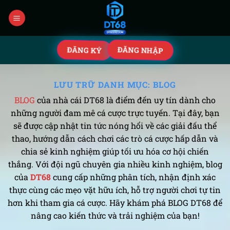
Bỏ
qua
nội
dung
ĐĂNG NHẬP
ĐĂNG KÝ
LƯU TRỮ DANH MỤC:
BLOG
BLOG
của nhà cái DT68 là điểm đến uy tín dành cho
những người đam mê cá cược trực tuyến. Tại đây, bạn
sẽ được cập nhật tin tức nóng hổi về các giải đấu thể
thao, hướng dẫn cách chơi các trò cá cược hấp dẫn và
chia sẻ kinh nghiệm giúp tối ưu hóa cơ hội chiến
thắng. Với đội ngũ chuyên gia nhiều kinh nghiệm, blog
của
DT68
cung cấp những phân tích, nhận định xác
thực cùng các mẹo vặt hữu ích, hỗ trợ người chơi tự tin
hơn khi tham gia cá cược. Hãy khám phá BLOG DT68 để
nâng cao kiến thức và trải nghiệm của bạn!