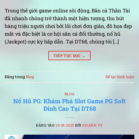
Trong thế giới game online sôi động, Bắn cá Thần Tài
đã nhanh chóng trở thành một hiện tượng, thu hút
hàng triệu người chơi bởi lối chơi đơn giản, đồ họa đẹp
mắt và đặc biệt là cơ hội săn cá đổi thưởng, nổ hũ
(Jackpot) cực kỳ hấp dẫn. Tại DT68, chúng tôi […]
TIẾP TỤC ĐỌC
→
Đăng trong
Blog
Để lại bình luận
BLOG
Nổ Hũ PG: Khám Phá Slot Game PG Soft
Đỉnh Cao Tại DT68
ĐĂNG VÀO
29.08.2025
BỞI
KHÁNH VY