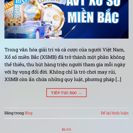
Trong văn hóa giải trí và cá cược của người Việt Nam,
Xổ số miền Bắc (XSMB) đã trở thành một phần không
thể thiếu, thu hút hàng triệu người tham gia mỗi ngày
với hy vọng đổi đời. Không chỉ là trò chơi may rủi,
XSMB còn ẩn chứa những quy luật, phương pháp […]
TIẾP TỤC ĐỌC
→
Đăng trong
Blog
Để lại bình luận
BLOG