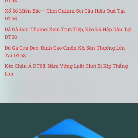
DT68
Xổ Số Miền Bắc – Chơi Online, Soi Cầu Hiệu Quả Tại
DT68
Đá Gà Đòn Thomo: Xem Trực Tiếp, Kèo Đá Hấp Dẫn Tại
DT68
Đá Gà Cựa Dao: Đỉnh Cao Chiến Kê, Săn Thưởng Lớn
Tại DT68
Kèo Châu Á DT68: Nắm Vững Luật Chơi Bí Kíp Thắng
Lớn