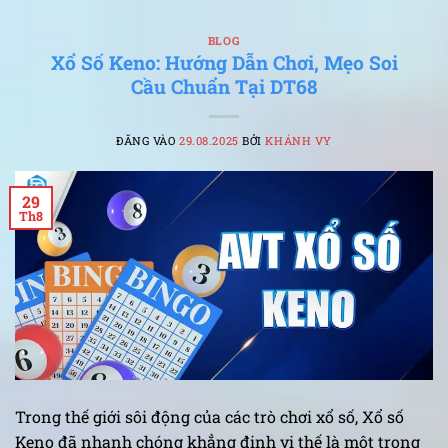
BLOG
Xổ Số Keno: Hướng Dẫn Chơi, Mẹo Soi
Cầu Chuẩn Tại DT68
ĐĂNG VÀO
29.08.2025
BỞI
KHÁNH VY
29
Th8
Trong thế giới sôi động của các trò chơi xổ số, Xổ số
Keno đã nhanh chóng khẳng định vị thế là một trong