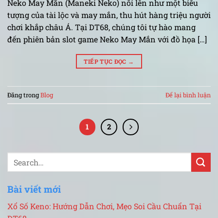
Neko May Mắn (Maneki Neko) nổi lên như một biểu
tượng của tài lộc và may mắn, thu hút hàng triệu người
chơi khắp châu Á. Tại DT68, chúng tôi tự hào mang
đến phiên bản slot game Neko May Mắn với đồ họa […]
TIẾP TỤC ĐỌC
→
Đăng trong
Blog
Để lại bình luận
1
2
Bài viết mới
Xổ Số Keno: Hướng Dẫn Chơi, Mẹo Soi Cầu Chuẩn Tại