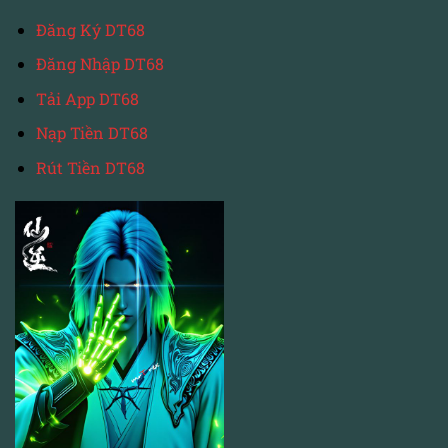
Đăng Ký DT68
Đăng Nhập DT68
Tải App DT68
Nạp Tiền DT68
Rút Tiền DT68