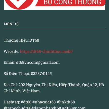
LIÊN HỆ
Thương Hiệu: DT68
Website:
https://dt68-chinhthuc.mobi/
Email:
dt68vncom@gmail.com
Số Điện Thoại: 0328741145
Địa Chỉ: 292 Nguyễn Thị Kiểu, Hiệp Thành, Quận 12, Hồ
Chí Minh, Việt Nam
Hashtag: #dt68 #nhacaidt68 #linkdt68
#trangchudt68#dangnhapdt68 #dt68vncom