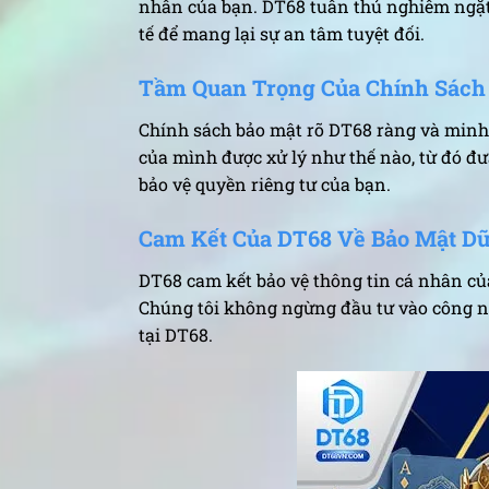
nhân của bạn. DT68 tuân thủ nghiêm ngặt 
tế để mang lại sự an tâm tuyệt đối.
Tầm Quan Trọng Của Chính Sách 
Chính sách bảo mật rõ DT68 ràng và minh b
của mình được xử lý như thế nào, từ đó đư
bảo vệ quyền riêng tư của bạn.
Cam Kết Của DT68 Về Bảo Mật Dữ
DT68 cam kết bảo vệ thông tin cá nhân của
Chúng tôi không ngừng đầu tư vào công ng
tại DT68.