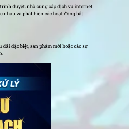
ại trình duyệt, nhà cung cấp dịch vụ internet
hác nhau và phát hiện các hoạt động bất
u đãi đặc biệt, sản phẩm mới hoặc các sự
o.