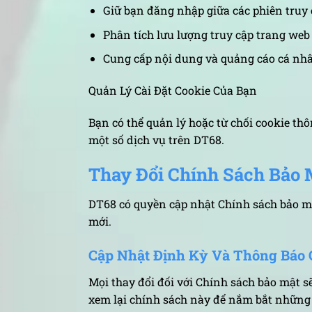
Giữ bạn đăng nhập giữa các phiên truy 
Phân tích lưu lượng truy cập trang web 
Cung cấp nội dung và quảng cáo cá nh
Quản Lý Cài Đặt Cookie Của Bạn
Bạn có thể quản lý hoặc từ chối cookie th
một số dịch vụ trên DT68.
Thay Đổi Chính Sách Bảo 
DT68 có quyền cập nhật Chính sách bảo mậ
mới.
Cập Nhật Định Kỳ Và Thông Báo
Mọi thay đổi đối với Chính sách bảo mật 
xem lại chính sách này để nắm bắt những 