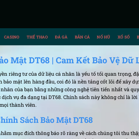
CASINO
THỂ THAO
ĐÁ GÀ
BẮN CÁ
NỔ HŨ
XỔ SỐ
ảo Mật DT68 | Cam Kết Bảo Vệ Dữ L
 riêng tư của dữ liệu cá nhân là yếu tố tối quan trọng, đặc 
h bảo mật lên hàng đầu, coi đó là nền tảng cốt lõi để xây d
á nhân của bạn bằng những công nghệ tiên tiến nhất và quy
 dịch vụ đa dạng tại DT68. Chính sách này không chỉ là lời
 mọi thành viên.
Chính Sách Bảo Mật DT68
ằm mục đích thông báo rõ ràng về cách chúng tôi thu thập,