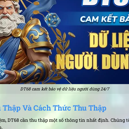
DT68 cam kết bảo vệ dữ liệu người dùng 24/7
u Thập Và Cách Thức Thu Thập
ệm, DT68 cần thu thập một số thông tin nhất định. Chúng t
n.