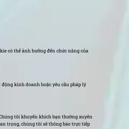
ookie có thể ảnh hưởng đến chức năng của
ạt động kinh doanh hoặc yêu cầu pháp lý
. Chúng tôi khuyến khích bạn thường xuyên
 trọng, chúng tôi sẽ thông báo trực tiếp