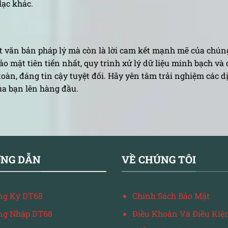
lạc khác.
 văn bản pháp lý mà còn là lời cam kết mạnh mẽ của chúng 
ảo mật tiên tiến nhất, quy trình xử lý dữ liệu minh bạch v
toàn, đáng tin cậy tuyệt đối. Hãy yên tâm trải nghiệm các d
của bạn lên hàng đầu.
NG DẪN
VỀ CHÚNG TÔI
ng Ký DT68
Chính Sách Bảo Mật
ng Nhập DT68
Điều Khoản Và Điều Kiệ