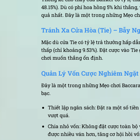
48.15%). Dù có phí hoa hồng 5% khi thắng,
quả nhất. Đây là một trong những Mẹo ch
Tránh Xa Cửa Hòa (Tie) – Bẫy 
Mặc dù cửa Tie có tỷ lệ trả thưởng hấp dẫ
thấp (chỉ khoảng 9.53%). Đặt cược vào Tie
chơi muốn thắng ổn định.
Quản Lý Vốn Cược Nghiêm Ngặt 
Đây là một trong những Mẹo chơi Baccarat
bạc.
Thiết lập ngân sách: Đặt ra một số tiề
vượt quá.
Chia nhỏ vốn: Không đặt cược toàn bộ 
được nhiều ván hơn, tăng cơ hội hồi vố