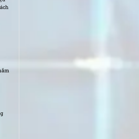
cách
 nắm
ng