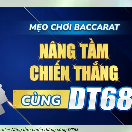
rat – Nâng tầm chiến thắng cùng DT68.