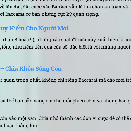
 về lâu dài, đặt cược vào Banker vẫn là lựa chọn an toàn và 
ơi Baccarat cơ bản nhưng cực kỳ quan trọng.
Nguy Hiểm Cho Người Mới
n (1 ăn 8 hoặc 9), nhưng xác suất để cửa này xuất hiện là cự
 giống như ném tiền qua cửa sổ, đặc biệt là với những người
– Chìa Khóa Sống Còn
 quan trọng nhất, không chỉ riêng Baccarat mà cho mọi tr
n cụ thể bạn sẵn sàng chi cho mỗi phiên chơi và không bao g
vốn vào một ván. Chia nhỏ thành các đơn vị cược để có thể 
n hoặc thắng lớn.