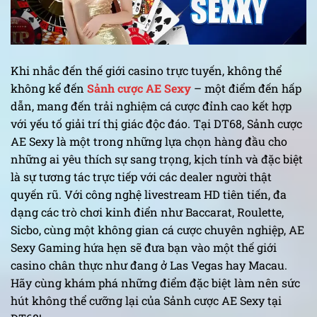
Khi nhắc đến thế giới casino trực tuyến, không thể
không kể đến
Sảnh cược AE Sexy
– một điểm đến hấp
dẫn, mang đến trải nghiệm cá cược đỉnh cao kết hợp
với yếu tố giải trí thị giác độc đáo. Tại DT68, Sảnh cược
AE Sexy là một trong những lựa chọn hàng đầu cho
những ai yêu thích sự sang trọng, kịch tính và đặc biệt
là sự tương tác trực tiếp với các dealer người thật
quyến rũ. Với công nghệ livestream HD tiên tiến, đa
dạng các trò chơi kinh điển như Baccarat, Roulette,
Sicbo, cùng một không gian cá cược chuyên nghiệp, AE
Sexy Gaming hứa hẹn sẽ đưa bạn vào một thế giới
casino chân thực như đang ở Las Vegas hay Macau.
Hãy cùng khám phá những điểm đặc biệt làm nên sức
hút không thể cưỡng lại của Sảnh cược AE Sexy tại