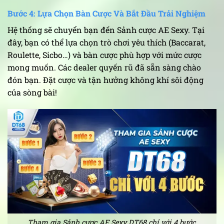
Bước 4: Lựa Chọn Bàn Cược Và Bắt Đầu Trải Nghiệm
Hệ thống sẽ chuyển bạn đến Sảnh cược AE Sexy. Tại
đây, bạn có thể lựa chọn trò chơi yêu thích (Baccarat,
Roulette, Sicbo…) và bàn cược phù hợp với mức cược
mong muốn. Các dealer quyến rũ đã sẵn sàng chào
đón bạn. Đặt cược và tận hưởng không khí sôi động
của sòng bài!
Tham gia Sảnh cược AE Sexy DT68 chỉ với 4 bước.