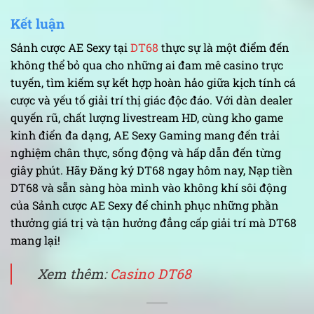
Kết luận
Sảnh cược AE Sexy tại
DT68
thực sự là một điểm đến
không thể bỏ qua cho những ai đam mê casino trực
tuyến, tìm kiếm sự kết hợp hoàn hảo giữa kịch tính cá
cược và yếu tố giải trí thị giác độc đáo. Với dàn dealer
quyến rũ, chất lượng livestream HD, cùng kho game
kinh điển đa dạng, AE Sexy Gaming mang đến trải
nghiệm chân thực, sống động và hấp dẫn đến từng
giây phút. Hãy Đăng ký DT68 ngay hôm nay, Nạp tiền
DT68 và sẵn sàng hòa mình vào không khí sôi động
của Sảnh cược AE Sexy để chinh phục những phần
thưởng giá trị và tận hưởng đẳng cấp giải trí mà DT68
mang lại!
Xem thêm:
Casino DT68