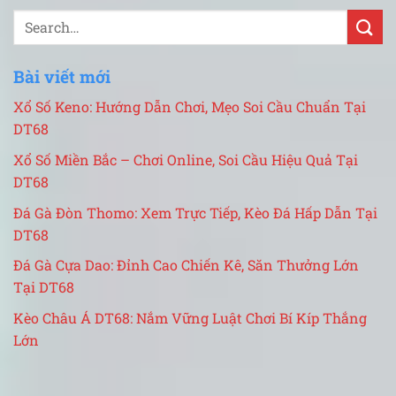
Bài viết mới
Xổ Số Keno: Hướng Dẫn Chơi, Mẹo Soi Cầu Chuẩn Tại
DT68
Xổ Số Miền Bắc – Chơi Online, Soi Cầu Hiệu Quả Tại
DT68
Đá Gà Đòn Thomo: Xem Trực Tiếp, Kèo Đá Hấp Dẫn Tại
DT68
Đá Gà Cựa Dao: Đỉnh Cao Chiến Kê, Săn Thưởng Lớn
Tại DT68
Kèo Châu Á DT68: Nắm Vững Luật Chơi Bí Kíp Thắng
Lớn