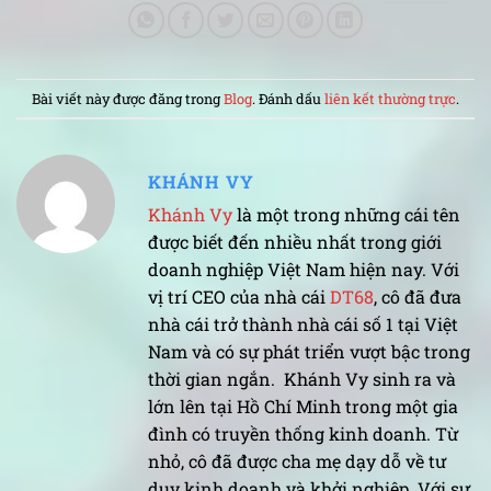
Bài viết này được đăng trong
Blog
. Đánh dấu
liên kết thường trực
.
KHÁNH VY
Khánh Vy
là một trong những cái tên
được biết đến nhiều nhất trong giới
doanh nghiệp Việt Nam hiện nay. Với
vị trí CEO của nhà cái
DT68
, cô đã đưa
nhà cái trở thành nhà cái số 1 tại Việt
Nam và có sự phát triển vượt bậc trong
thời gian ngắn. Khánh Vy sinh ra và
lớn lên tại Hồ Chí Minh trong một gia
đình có truyền thống kinh doanh. Từ
nhỏ, cô đã được cha mẹ dạy dỗ về tư
duy kinh doanh và khởi nghiệp. Với sự