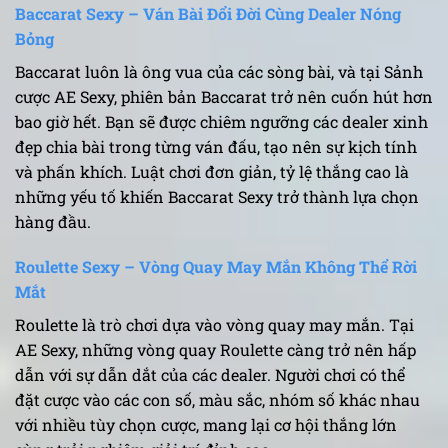
Baccarat Sexy – Ván Bài Đổi Đời Cùng Dealer Nóng
Bỏng
Baccarat luôn là ông vua của các sòng bài, và tại Sảnh
cược AE Sexy, phiên bản Baccarat trở nên cuốn hút hơn
bao giờ hết. Bạn sẽ được chiêm ngưỡng các dealer xinh
đẹp chia bài trong từng ván đấu, tạo nên sự kịch tính
và phấn khích. Luật chơi đơn giản, tỷ lệ thắng cao là
những yếu tố khiến Baccarat Sexy trở thành lựa chọn
hàng đầu.
Roulette Sexy – Vòng Quay May Mắn Không Thể Rời
Mắt
Roulette là trò chơi dựa vào vòng quay may mắn. Tại
AE Sexy, những vòng quay Roulette càng trở nên hấp
dẫn với sự dẫn dắt của các dealer. Người chơi có thể
đặt cược vào các con số, màu sắc, nhóm số khác nhau
với nhiều tùy chọn cược, mang lại cơ hội thắng lớn